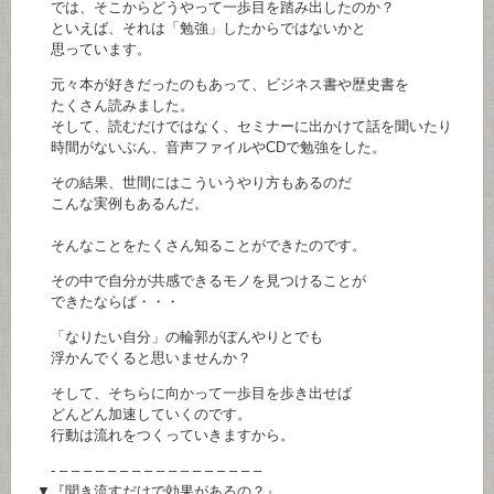
では、そこからどうやって一歩目を踏み出したのか？
といえば、それは「勉強」したからではないかと
思っています。
元々本が好きだったのもあって、ビジネス書や歴史書を
たくさん読みました。
そして、読むだけではなく、セミナーに出かけて話を聞いたり
時間がないぶん、音声ファイルやCDで勉強をした。
その結果、世間にはこういうやり方もあるのだ
こんな実例もあるんだ。
そんなことをたくさん知ることができたのです。
その中で自分が共感できるモノを見つけることが
できたならば・・・
「なりたい自分」の輪郭がぼんやりとでも
浮かんでくると思いませんか？
そして、そちらに向かって一歩目を歩き出せば
どんどん加速していくのです。
行動は流れをつくっていきますから。
- – – – – – – – – – – – – – – – – –
▼『聞き流すだけで効果があるの？』