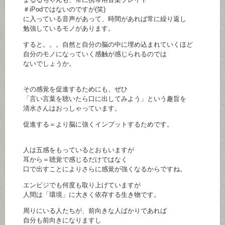
＃iPodではないのですが(笑)
に入っている音声があって、時間があれば常に繰り返し
勉強しているモノがあります。
すると。。。自然と自分の脳の中に埋め込まれていくほど
自分のモノになっていく感触が感じられるのでは
ないでしょうか。
その感覚を促進するためにも、ぜひ
「言い言葉を聴いたら口に出してみよう」という趣旨を
清水さんはおっしゃっています。
促進する＝より脳に強くインプットするためです。
人は五感をもっているとおもいますが
耳から＝聴覚で感じるだけではなく
口で出すことによりさらに感覚が強くなるからですね。
エンビジでも何度も取り上げていますが
人間は「環境」に大きく依存する生き物です。
周りにいる人たちが、前向きな人ばかりであれば
自分も前向きになりますし