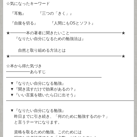
☆気になったキーワード
『耳勉』 『三つの「きく」』
『自腹を切る』 『人間にもOSとソフト』
★━━━━本の著者に聞きたいこと━━━━━━━━━━━━━★
『なりたい自分になるための勉強法は』
自然と取り組める方法とは
★━━━━━━━━━━━━━━━━━━━━━━━━━━━━★
☆本から得た気づき
━━━━━━あらすじ
━━━━━━━━━━━━━━━━━━━━━━━━
▼『なりたい自分になる勉強』
▼『聞き流すだけで効果があるの？』
▼『いい言葉を聴いたら口に出そう』
━━━━━━━━━━━━━━━━━━━━━━━━━━━━━━━━
▼『なりたい自分になる勉強』
昨日までに引き続き、「何のために勉強するのか？」
と言うテーマになります。
資格を取るための勉強、このためには