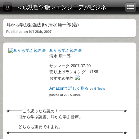
＜成功哲学版＞エンジニアがビジネス書を斬る！
耳から学ぶ勉強法 [by 清水 康一郎 (著)
Published on 9月 28th, 2007
耳から学ぶ勉強法
清水 康一郎
サンマーク 2007-07-20
売り上げランキング : 7186
おすすめ平均
Amazonで詳しく見る
by
G-Tools
posted at 2007/10/04
★━━━こう思ったら読め！━━━━━━━━━━━━━━━━★
『目から学ぶ読書、耳から学ぶ音声』
どちらも重要ですよね。
★━━━━━━━━━━━━━━━━━━━━━━━━━━━━★