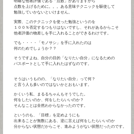
明確な他者評価である「点数」がありますから
点数を上げるために。。。ある意味テクニックを駆使して
勉強していかないといけません。
実際、このテクニックを使った勉強というのを
１００％否定するつもりはないですし、それがあるからこそ
他者評価の物差しを手に入れることができるわけです。
でも・・・・「モノサシ」を手に入れたのは
何のためでしょうか？？
そうですよね、自分の目的「なりたい自分」になるための
パスポートとして手に入れたはずなのです。
そうはいうものの、「なりたい自分」って何？
と言う人も多いのではないかとおもいます。
かくいう私、まるるちゃんもそうでした。
何をしたいのか、何をしたらいいのか？
そんなことは全然わからなかったのです。
というのも、「目標」を定めようにも
出来ることが無数にある、逆に言えば何をしたらいいのか
分からない状態だからこそ、進みようがない状態だったのです。