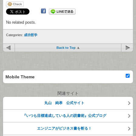
No related posts.
Categories:
成功哲学
Back to Top
Mobile Theme
関連サイト
丸山 純孝 公式サイト
『いつも目標達成している人の読書術』公式ブログ
エンジニアがビジネス書を斬る！