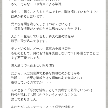
さて、そんなＣＤや音声による学習。
集中して聴くことももちろんですが、聞き流しているだけでも
効果があると言います。
元々なぜ聞き流してしまうのか？といえば
「必要な情報だとそのときに思わない」からです。
人が１日生活していると、膨大な量の情報が
勝手に飛び込んできます。
テレビのＣＭ、メール、電車の中吊り広告
を初めとして、何にも情報を受信しないで１日を過ごすことは
まず不可能でしょう。
無人島にでも住まない限り(笑)
だから、人は無意識で必要な情報なのかどうかを
判断して、必要な情報だけを価値のある知識として
蓄積していくのですが・・・
そのときに「必要な情報」として判断する基準というのは
時代が流れても同じか？というとそんなことは
決してありません。
あなたがいるステージによって必要な情報は