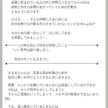
金運に恵まれている人の中に仲間入りさせてもらえれば
自然と自分も金運があがっていくための行動を
とるようになります。
だけど。。。そんな仲間に入るためには
自分自身でも行動を向上させていかないといけませんよね？
そのための第一歩として「口に出してみる」
を実践してみましょう～。
★━━━この本を読んで自分が決意したこと━━━━━━━━━★
『いい音声は繰り返しきく』
自分のモノになるまでに
★━━━━━━━━━━━━━━━━━━━━━━━━━━━━★
まるるちゃんは、音楽も気分転換のためや
自分に勢いを付けようとするときにききます。
実際、エンビジを書いているときには音楽にしているのですが
それは、セミナDVDとかにしてしまうと
そちらに意識がいってしまって、メルマガの執筆ができないから
(笑)
でも、逆に散歩しているときなどは