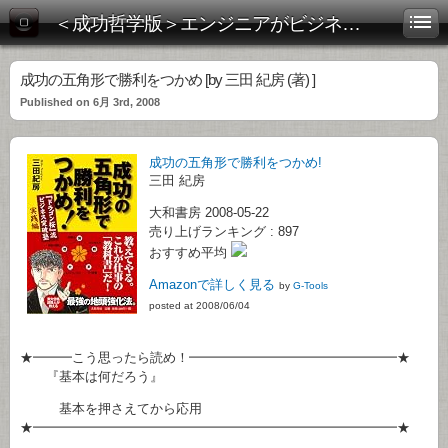
＜成功哲学版＞エンジニアがビジネス書を斬る！
成功の五角形で勝利をつかめ [by 三田 紀房 (著) ]
Published on 6月 3rd, 2008
成功の五角形で勝利をつかめ!
三田 紀房
大和書房 2008-05-22
売り上げランキング : 897
おすすめ平均
Amazonで詳しく見る
by
G-Tools
posted at 2008/06/04
★━━━こう思ったら読め！━━━━━━━━━━━━━━━━★
『基本は何だろう』
基本を押さえてから応用
★━━━━━━━━━━━━━━━━━━━━━━━━━━━━★