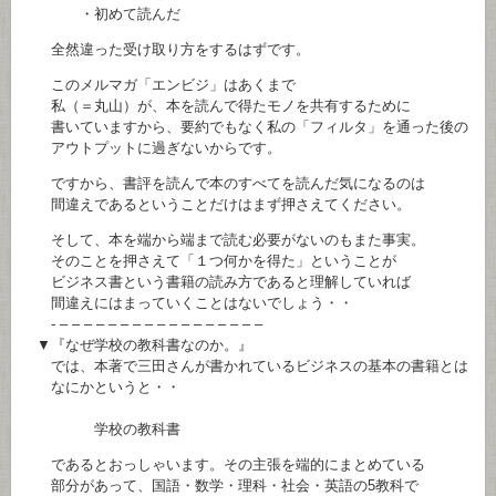
・初めて読んだ
全然違った受け取り方をするはずです。
このメルマガ「エンビジ」はあくまで
私（＝丸山）が、本を読んで得たモノを共有するために
書いていますから、要約でもなく私の「フィルタ」を通った後の
アウトプットに過ぎないからです。
ですから、書評を読んで本のすべてを読んだ気になるのは
間違えであるということだけはまず押さえてください。
そして、本を端から端まで読む必要がないのもまた事実。
そのことを押さえて「１つ何かを得た」ということが
ビジネス書という書籍の読み方であると理解していれば
間違えにはまっていくことはないでしょう・・
- – – – – – – – – – – – – – – – – –
▼『なぜ学校の教科書なのか。』
では、本著で三田さんが書かれているビジネスの基本の書籍とは
なにかというと・・
学校の教科書
であるとおっしゃいます。その主張を端的にまとめている
部分があって、国語・数学・理科・社会・英語の5教科で