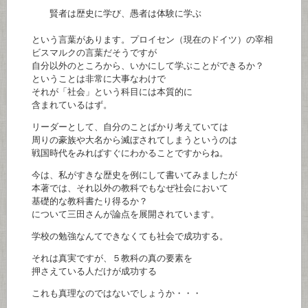
賢者は歴史に学び、愚者は体験に学ぶ
という言葉があります。プロイセン（現在のドイツ）の宰相
ビスマルクの言葉だそうですが
自分以外のところから、いかにして学ぶことができるか？
ということは非常に大事なわけで
それが「社会」という科目には本質的に
含まれているはず。
リーダーとして、自分のことばかり考えていては
周りの豪族や大名から滅ぼされてしまうというのは
戦国時代をみればすぐにわかることですからね。
今は、私がすきな歴史を例にして書いてみましたが
本著では、それ以外の教科でもなぜ社会において
基礎的な教科書たり得るか？
について三田さんが論点を展開されています。
学校の勉強なんてできなくても社会で成功する。
それは真実ですが、５教科の真の要素を
押さえている人だけが成功する
これも真理なのではないでしょうか・・・