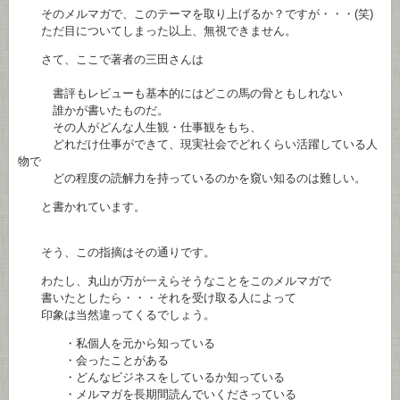
そのメルマガで、このテーマを取り上げるか？ですが・・・(笑)
ただ目についてしまった以上、無視できません。
さて、ここで著者の三田さんは
書評もレビューも基本的にはどこの馬の骨ともしれない
誰かが書いたものだ。
その人がどんな人生観・仕事観をもち、
どれだけ仕事ができて、現実社会でどれくらい活躍している人
物で
どの程度の読解力を持っているのかを窺い知るのは難しい。
と書かれています。
そう、この指摘はその通りです。
わたし、丸山が万が一えらそうなことをこのメルマガで
書いたとしたら・・・それを受け取る人によって
印象は当然違ってくるでしょう。
・私個人を元から知っている
・会ったことがある
・どんなビジネスをしているか知っている
・メルマガを長期間読んでいくださっている