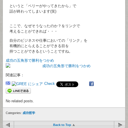
というと「ペリーがやってきたから」で
話が終わってしまいます(笑)
ここで、なぜそうなったのか？をリンクで
考えることができれば・・・
自分のビジネスや仕事においての「リンク」を
有機的にとらえることができる目を
持つことができるということですね。
成功の五角形で勝利をつかめ
関連記事：
Check
No related posts.
Categories:
成功哲学
Back to Top