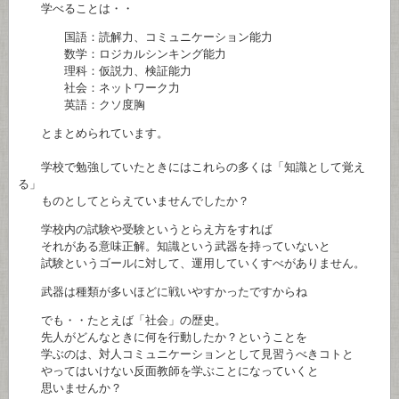
学べることは・・
国語：読解力、コミュニケーション能力
数学：ロジカルシンキング能力
理科：仮説力、検証能力
社会：ネットワーク力
英語：クソ度胸
とまとめられています。
学校で勉強していたときにはこれらの多くは「知識として覚え
る」
ものとしてとらえていませんでしたか？
学校内の試験や受験というとらえ方をすれば
それがある意味正解。知識という武器を持っていないと
試験というゴールに対して、運用していくすべがありません。
武器は種類が多いほどに戦いやすかったですからね
でも・・たとえば「社会」の歴史。
先人がどんなときに何を行動したか？ということを
学ぶのは、対人コミュニケーションとして見習うべきコトと
やってはいけない反面教師を学ぶことになっていくと
思いませんか？