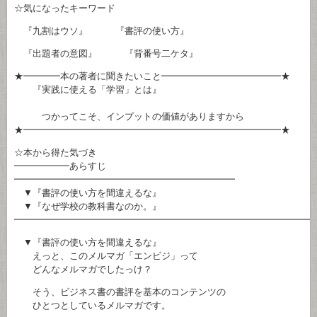
☆気になったキーワード
『九割はウソ』 『書評の使い方』
『出題者の意図』 『背番号二ケタ』
★━━━━本の著者に聞きたいこと━━━━━━━━━━━━━★
『実践に使える「学習」とは』
つかってこそ、インプットの価値がありますから
★━━━━━━━━━━━━━━━━━━━━━━━━━━━━★
☆本から得た気づき
━━━━━━あらすじ
━━━━━━━━━━━━━━━━━━━━━━━━
▼『書評の使い方を間違えるな』
▼『なぜ学校の教科書なのか。』
━━━━━━━━━━━━━━━━━━━━━━━━━━━━━━━━
▼『書評の使い方を間違えるな』
えっと、このメルマガ「エンビジ」って
どんなメルマガでしたっけ？
そう、ビジネス書の書評を基本のコンテンツの
ひとつとしているメルマガです。